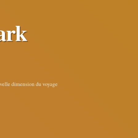
ark
uvelle dimension du voyage